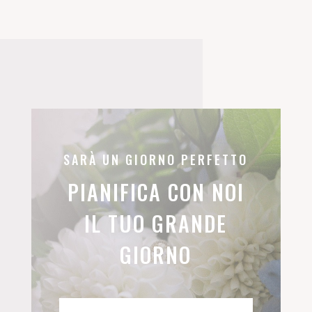
SARÀ UN GIORNO PERFETTO
PIANIFICA CON NOI
IL TUO GRANDE
GIORNO