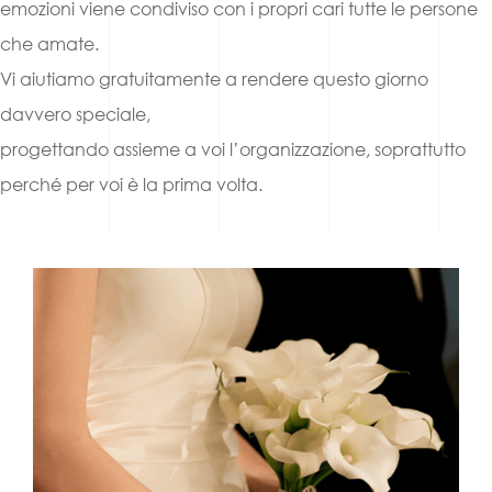
emozioni viene condiviso con i propri cari tutte le persone
che amate.
Vi aiutiamo gratuitamente a rendere questo giorno
davvero speciale,
progettando assieme a voi l’organizzazione, soprattutto
perché per voi è la prima volta.